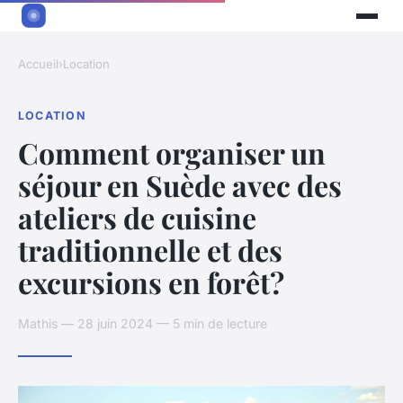
Accueil
›
Location
LOCATION
Comment organiser un
séjour en Suède avec des
ateliers de cuisine
traditionnelle et des
excursions en forêt?
Mathis — 28 juin 2024 — 5 min de lecture