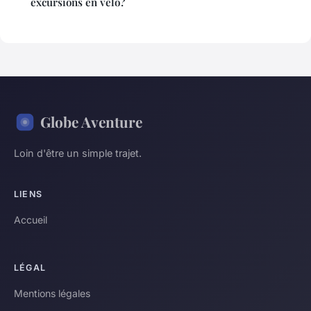
excursions en vélo?
Globe Aventure
Loin d'être un simple trajet.
LIENS
Accueil
LÉGAL
Mentions légales