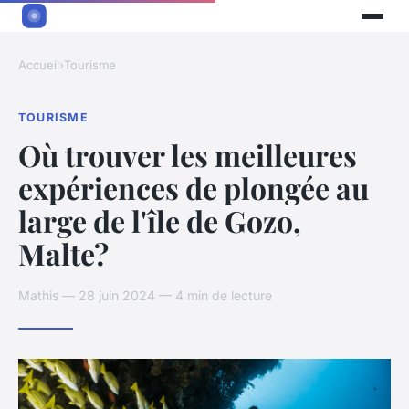
Accueil
›
Tourisme
TOURISME
Où trouver les meilleures
expériences de plongée au
large de l'île de Gozo,
Malte?
Mathis — 28 juin 2024 — 4 min de lecture