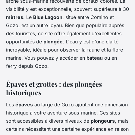
arche sous-marine recouverte de coraux colorés. La
visibilité y est exceptionnelle, souvent supérieure à 30
mètres
. Le
Blue Lagoon
, situé entre Comino et
Gozo, est un autre joyau. Bien que populaire auprès
des touristes, ce site offre également d'excellentes
opportunités de
plongée
. L'eau y est d'une clarté
incroyable, idéale pour observer la faune et la flore
marine. Vous pouvez y accéder en
bateau
ou en
ferry depuis Gozo.
Épaves et grottes : des plongées
historiques
Les
épaves
au large de Gozo ajoutent une dimension
historique à votre aventure sous-marine. Ces sites
sont accessibles à divers niveaux de
plongeurs
, mais
certains nécessitent une certaine expérience en raison