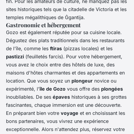
fin. Pour les amateurs de culture, ne manquez pas les
sites historiques tels que la citadelle de Victoria et les
temples mégalithiques de Ġgantija.
Gastronomie et hébergement
Gozo est également réputée pour sa cuisine locale.
Dégustez des plats traditionnels dans les restaurants
de l'île, comme les
ftiras
(pizzas locales) et les
pastizzi
(feuilletés farcis). Pour votre hébergement,
vous avez le choix entre des hôtels de luxe, des
maisons d'hôtes charmantes et des appartements en
location. Que vous soyez un
plongeur
novice ou
expérimenté, l'
île de Gozo
vous offre des
plongées
inoubliables. De ses
épaves
historiques à ses grottes
fascinantes, chaque immersion est une découverte.
En préparant bien votre
voyage
et en choisissant les
bons partenaires, vous vivrez une expérience
exceptionnelle. Alors n'attendez plus, réservez votre