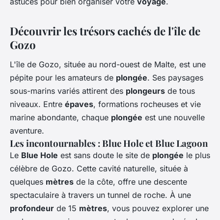
astuces pour bien organiser votre
voyage
.
Découvrir les trésors cachés de l'île de
Gozo
L'île de Gozo, située au nord-ouest de Malte, est une
pépite pour les amateurs de
plongée
. Ses paysages
sous-marins variés attirent des
plongeurs
de tous
niveaux. Entre
épaves
, formations rocheuses et vie
marine abondante, chaque
plongée
est une nouvelle
aventure.
Les incontournables : Blue Hole et Blue Lagoon
Le
Blue Hole
est sans doute le site de
plongée
le plus
célèbre de Gozo. Cette cavité naturelle, située à
quelques
mètres
de la côte, offre une descente
spectaculaire à travers un tunnel de roche. À une
profondeur
de 15
mètres
, vous pouvez explorer une